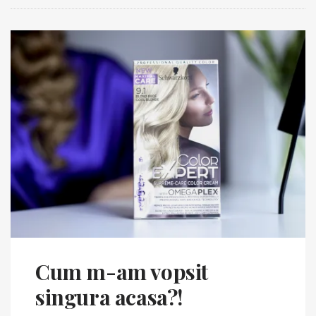
Cum m-am vopsit
singura acasa?!