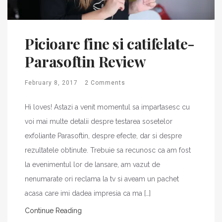
Picioare fine si catifelate-
Parasoftin Review
February 8, 2017
2 Comments
Hi loves! Astazi a venit momentul sa impartasesc cu
voi mai multe detalii despre testarea sosetelor
exfoliante Parasoftin, despre efecte, dar si despre
rezultatele obtinute. Trebuie sa recunosc ca am fost
la evenimentul lor de lansare, am vazut de
nenumarate ori reclama la tv si aveam un pachet
acasa care imi dadea impresia ca ma […]
Continue Reading