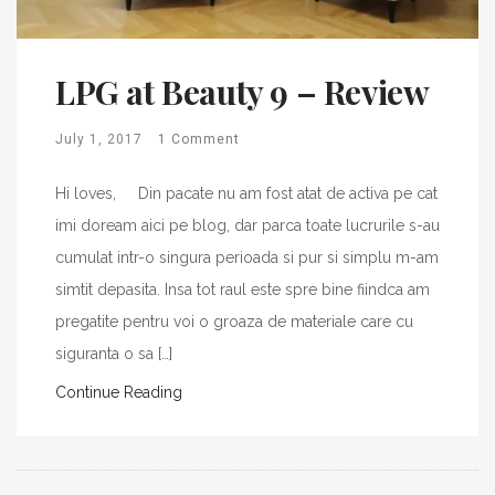
LPG at Beauty 9 – Review
July 1, 2017
1 Comment
Hi loves, Din pacate nu am fost atat de activa pe cat
imi doream aici pe blog, dar parca toate lucrurile s-au
cumulat intr-o singura perioada si pur si simplu m-am
simtit depasita. Insa tot raul este spre bine fiindca am
pregatite pentru voi o groaza de materiale care cu
siguranta o sa […]
Continue Reading