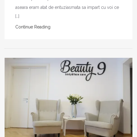
aseara eram atat de entuziasmata sa impart cu voi ce
[…]
Continue Reading