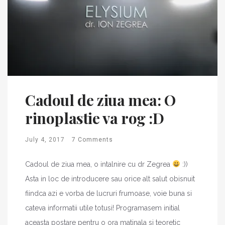
Cadoul de ziua mea: O
rinoplastie va rog :D
July 4, 2017
7 Comments
Cadoul de ziua mea, o intalnire cu dr Zegrea
:))
Asta in loc de introducere sau orice alt salut obisnuit
fiindca azi e vorba de lucruri frumoase, voie buna si
cateva informatii utile totusi! Programasem initial
aceasta postare pentru o ora matinala si teoretic