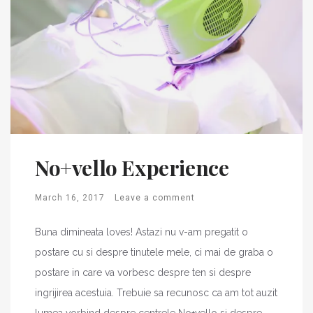
No+vello Experience
March 16, 2017
Leave a comment
Buna dimineata loves! Astazi nu v-am pregatit o
postare cu si despre tinutele mele, ci mai de graba o
postare in care va vorbesc despre ten si despre
ingrijirea acestuia. Trebuie sa recunosc ca am tot auzit
lumea vorbind despre centrele No+vello si despre