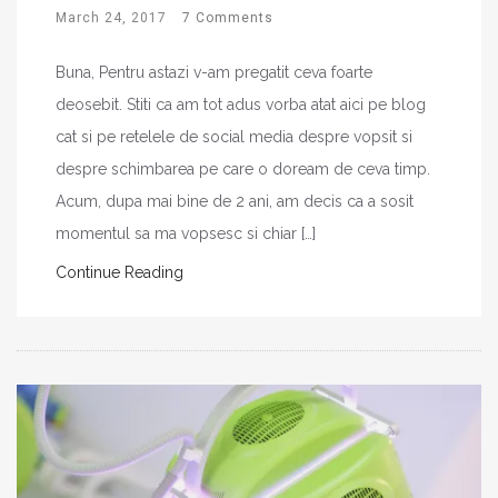
March 24, 2017
7 Comments
Buna, Pentru astazi v-am pregatit ceva foarte
deosebit. Stiti ca am tot adus vorba atat aici pe blog
cat si pe retelele de social media despre vopsit si
despre schimbarea pe care o doream de ceva timp.
Acum, dupa mai bine de 2 ani, am decis ca a sosit
momentul sa ma vopsesc si chiar […]
Continue Reading