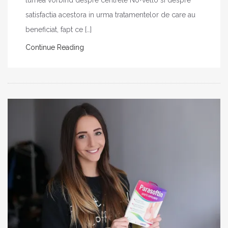
satisfactia acestora in urma tratamentelor de care au
beneficiat, fapt ce […]
Continue Reading