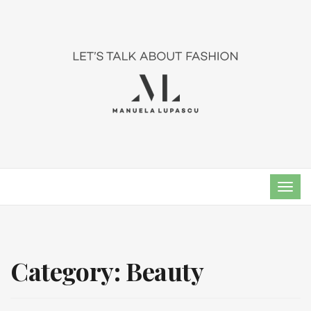
TOG
NAVI
Category: Beauty