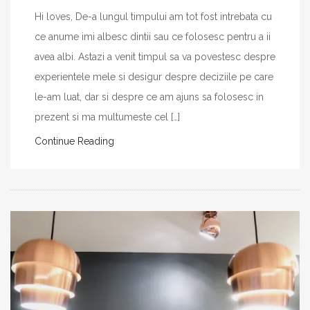
Hi loves, De-a lungul timpului am tot fost intrebata cu
ce anume imi albesc dintii sau ce folosesc pentru a ii
avea albi. Astazi a venit timpul sa va povestesc despre
experientele mele si desigur despre deciziile pe care
le-am luat, dar si despre ce am ajuns sa folosesc in
prezent si ma multumeste cel […]
Continue Reading