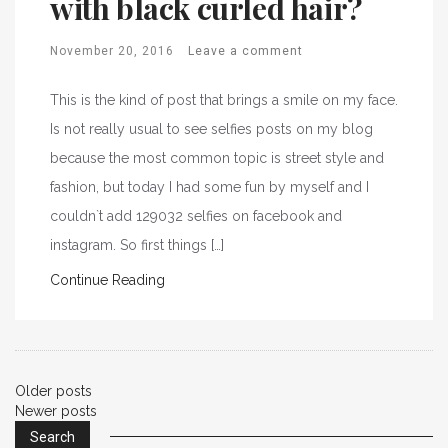
with black curled hair?
November 20, 2016
Leave a comment
This is the kind of post that brings a smile on my face.
Is not really usual to see selfies posts on my blog
because the most common topic is street style and
fashion, but today I had some fun by myself and I
couldn`t add 129032 selfies on facebook and
instagram. So first things […]
Continue Reading
Older posts
P
Newer posts
Search